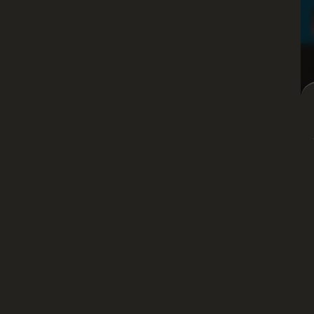
Entrar
Registro
Popular
PG slots
PP slots
TADA Slots
CP
WG Slots
FC Slots