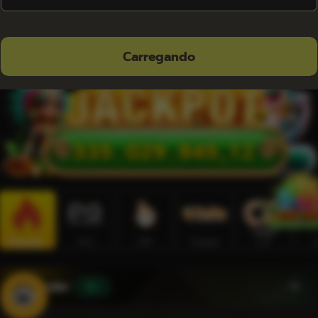
o de até 10%💰 💰💰Bônus de Depósito Cumulativo D
Carregando.
3
3
5
.
0
2
9
.
8
4
5
,
1
2
PG
PP
TADA
CP
Popular
Popular
91